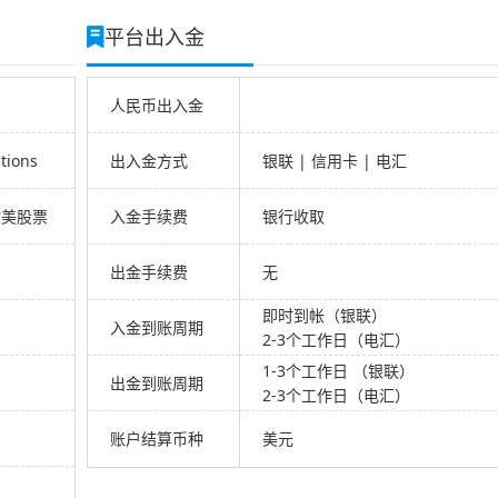
平台出入金
人民币出入金
tions
出入金方式
银联 | 信用卡 | 电汇
欧美股票
入金手续费
银行收取
出金手续费
无
即时到帐（银联）
入金到账周期
2-3个工作日（电汇）
1-3个工作日 （银联）
出金到账周期
2-3个工作日（电汇）
账户结算币种
美元