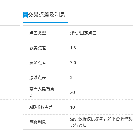
交易点差及利息
点差类型
浮动/固定点差
欧美点差
1.3
黄金点差
3.0
原油点差
3
离岸人民币点
20
差
A股指数点差
10
返佣数据仅供参考，如平台调整恕
隔夜利息
另行通知