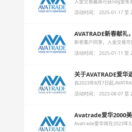
入金交易最高可获50g金条
活动时间： 2025-01-17 至 2
AVATRADE新春献
新老客户同享，入金交易可
活动时间： 2025-01-11 至 2
关于AVATRADE爱
自2023年8月7日起,AV
统限制，每月的第一周及最
活动时间： 2023-08-07 至 2
下一周的周四前内返交易账
Avatrade爱华20
Avatrade爱华将在20
奖励，奖励上限2000美