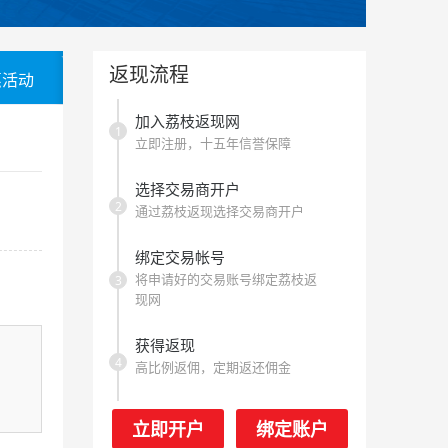
返现流程
惠活动
加入荔枝返现网
1
立即注册，十五年信誉保障
选择交易商开户
2
通过荔枝返现选择交易商开户
绑定交易帐号
将申请好的交易账号绑定荔枝返
3
现网
获得返现
，
4
高比例返佣，定期返还佣金
立即开户
绑定账户