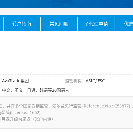
转户指南
常见问题
子代理申请
优
：
AvaTrade集团
监管机构：
ASIC,IFSC
：
中文，英文，日语，韩语等20国语言
个国家受到监管，爱尔兰央行监管 (Reference No.: C53877) 
(License.: 1662).
原先的月返升级为周返（账户内转）。