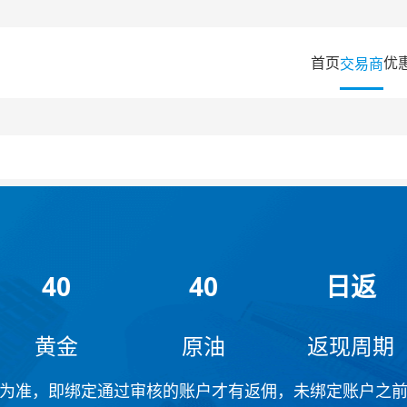
首页
优
交易商
40
40
日返
黄金
原油
返现周期
为准，即绑定通过审核的账户才有返佣，未绑定账户之