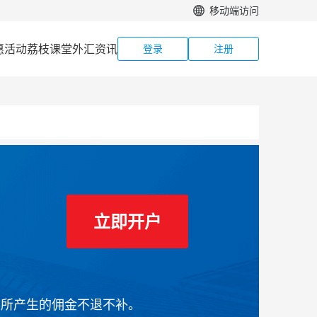
移动端访问
惠活动
荔枝课堂
外汇资讯
登录
注册
立即开户
前所产生的佣金不退不补。