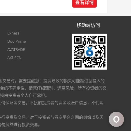
查看详情
移动端访问
Exness
Doo Prime
AVATRADE
AXI-ECN
金交易时，需要提醒您：投资导致的损失可能超过您投入的
台的不确定性，请您仔细甄别、远离风险。所有投资者的交
损由投资者个人自行承担。
任何保证金交易，不接触投资者的资金及账户信息，不代理
进行投资及交易，对于投资者与券商平台之间的纠纷以及因
请勿贸然进行投资交易。