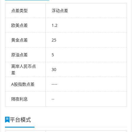
点差类型
浮动点差
欧美点差
1.2
黄金点差
25
原油点差
5
离岸人民币点
30
差
A股指数点差
----
隔夜利息
--
平台模式