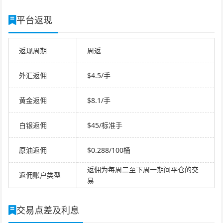
平台返现
返现周期
周返
外汇返佣
$4.5/手
黄金返佣
$8.1/手
白银返佣
$45/标准手
原油返佣
$0.288/100桶
返佣为每周二至下周一期间平仓的交
返佣账户类型
易
交易点差及利息