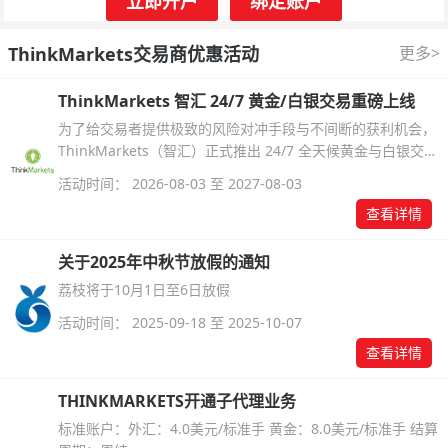
立即开户
绑定账户
ThinkMarkets交易商优惠活动
更多>
ThinkMarkets 智汇 24/7 黄金/白银交易重磅上线
为了给交易者提供极致的风险对冲手段与不间断的获利机会，
ThinkMarkets（智汇）正式推出 24/7 全天候黄金与白银交
易！本文将为您详细拆解本次升级的核心交易品种、杠杆配
活动时间： 2026-08-03 至 2027-08-03
置、支持软件及交易细则。
查看详情
关于2025年中秋节放假的通知
荔枝将于10月1日至6日放假
活动时间： 2025-09-18 至 2025-10-07
查看详情
THINKMARKETS开通子代理业务
标准账户：外汇：4.0美元/标准手 黄金：8.0美元/标准手 结算