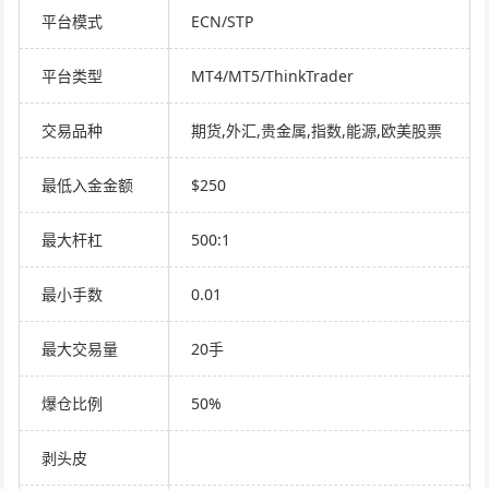
平台模式
ECN/STP
平台类型
MT4/MT5/ThinkTrader
交易品种
期货,外汇,贵金属,指数,能源,欧美股票
最低入金金额
$250
最大杆杠
500:1
最小手数
0.01
最大交易量
20手
爆仓比例
50%
剥头皮