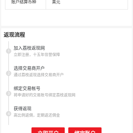
账户结算币种
美元
返现流程
加入荔枝返现网
1
立即注册，十五年信誉保障
选择交易商开户
2
通过荔枝返现选择交易商开户
绑定交易帐号
3
将申请好的交易账号绑定荔枝返现网
获得返现
4
高比例返佣，定期返还佣金