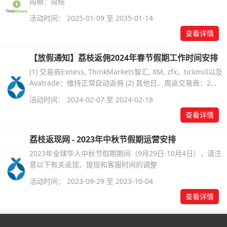
周期：周结
活动时间： 2025-01-09 至 2035-01-14
查看详情
【放假通知】荔枝返佣2024年春节假期工作时间安排
(1) 交易商Exness, ThinkMarkets智汇, XM, zfx，tickmill以及
Avatrade：维持正常自动返佣 (2) 其他日、周返交易商：2月
10日-2月18日期间暂停，2024年2月19日（周一）后恢复正常
活动时间： 2024-02-07 至 2024-02-18
返佣
查看详情
荔枝返现网 - 2023年中秋节假期运营安排
2023年全球华人中秋节假期期间（9月29日-10月4日），请注
意以下有关返现、提现和客服时间的调整
活动时间： 2023-09-29 至 2023-10-04
查看详情