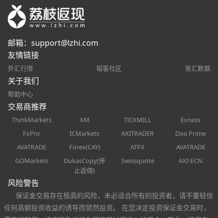
邮箱：
support@lzhi.com
友情链接
外汇行情
韬客社区
易汇数据
关于我们
帮助中心
交易商推荐
ThinkMarkets
XM
TICKMILL
Exness
FxPro
ICMarkets
AXITRADER
Doo Prime
AVATRADE
Forex(CAY)
ATFX
AVATRADE
GOMarkets
DukasCopy(停
Swissquote
AXI-ECN
止返佣)
风险警告
保证金交易存在极高的风险，未必适合所有的投资者，请不要轻信
任何高额投资收益的诱导而贸然投资。 在您决定投资保证金交易时，