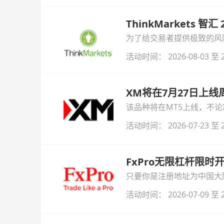
ThinkMarkets 智
为了给交易者提供极致的风险对
与白银交易！本文将为您详
活动时间： 2026-08-03 至 2
XM将在7月27日上
该品种将在MT5上线，不
活动时间： 2026-07-23 至 2
FxPro无限杠杆限
只要你是注册地址为中国大陆
自动解锁无限倍杠杆福利，
活动时间： 2026-07-09 至 2