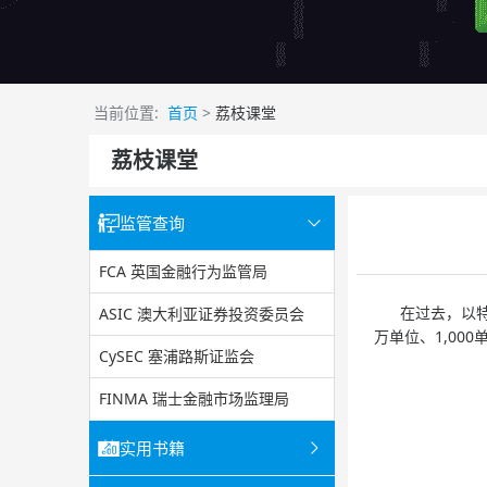
当前位置:
首页
>
荔枝课堂
荔枝课堂
监管查询
FCA 英国金融行为监管局
在过去，以特定
ASIC 澳大利亚证券投资委员会
万单位、1,000
CySEC 塞浦路斯证监会
FINMA 瑞士金融市场监理局
实用书籍