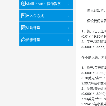
Skrill（MB）操作教学
你已经知道，
出入金方式
假设我们需要利
进阶课堂
1、美元/日元汇率
(0.01/119.80)
新手课堂
2、美元/瑞郎汇率
(0.0001/1.455
在不是以美元为
1、欧元/美元汇率
(0.0001/1.193
8.38美元/点*1.
9.99734经小
2、英镑/美元汇率
(0.0001/1.804
5.54美元/点*1.
9.99415经小