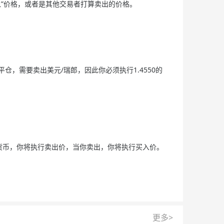
你的“买入”价格，或者是其他交易者打算卖出的价格。
为平仓，需要卖出美元/瑞郎，因此你必须执行1.4550的
货币，你将执行卖出价，当你卖出，你将执行买入价。
更多>