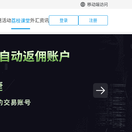
移动端访问
惠活动
外汇资讯
荔枝课堂
登录
注册