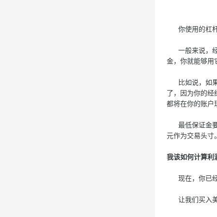
你使用的杠杆
一般来说，经纪
金，你就能够用
比如说，如果杠杆
了，因为你的经纪
都将在你的账户
最低保证金要求
元作为交易头寸
我该如何计算利
现在，你已经知
让我们买入美