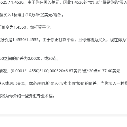
.4525 / 1.4530。由于你在买入美元，因此1.4530的“卖出价”将是
30点位买入1标准手(10万单位)美元/瑞郎。
汇价变为1.4550，你打算平仓。
最新报价是1.4550/1.4555。由于你正打算平仓，且你最初为买入，现在你
.4550之间的价差为0.0020，或20点。
：(0.0001/1.4550)*100,000*20=6.87美元/点*20点=137.40美元
或退出交易，你必须明晰“买入价/卖出价”报价的价差。当你买入一种
将为你介绍一些外汇专业术语。