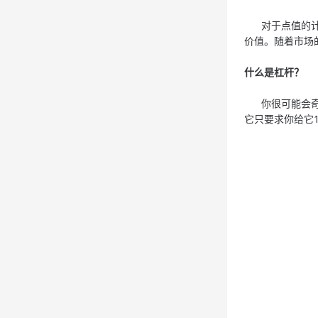
对于点值的计算
价值。随着市场
什么是杠杆？
你很可能会奇怪
它只要求你给它