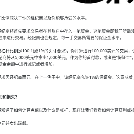
比例取决于你的经纪商以及你能够承受的水平。
商将首先要求交易者在其账户中存入一笔资金，这笔资金即我们所熟知的
它来进行交易。经纪商也会规定，每一手交易所需要的保证金水平。
比例是100:1(或1%的头寸要求)，你打算进行100,000美元的交易
商将从5,000美元中拿出1,000美元，作为你的首付款，或者是“保证金
现金余额中进行减记或者增加。
因经纪商而异。在上一例子中，该经纪商允许1%的保证金。这意味着，每进行
。
润和损失？
道了如何计算点值以及什么是杠杆，现在让我们看看如何计算获利或
元并卖出瑞郎。