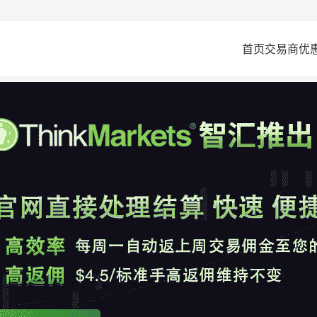
首页
交易商
优