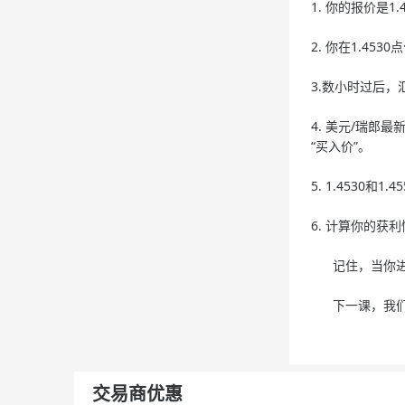
1. 你的报价是1
2. 你在1.45
3.数小时过后，
4. 美元/瑞郎
“买入价”。
5. 1.4530和1
6. 计算你的获利情况
记住，当你进入
下一课，我们
交易商优惠