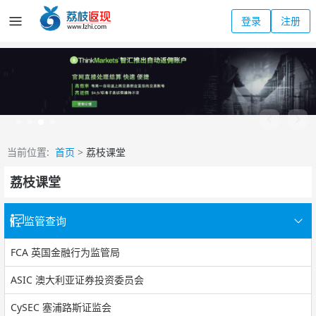
登录
注册
当前位置:
首页
>
荔枝课堂
荔枝课堂
监管查询
FCA 英国金融行为监管局
ASIC 澳大利亚证券投资委员会
CySEC 塞浦路斯证监会