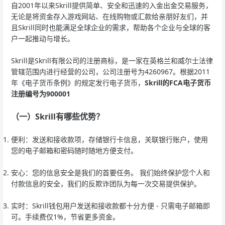
自2001年以来Skrill提供简单、安全和迅
速
的入金出金交易服务，
无论是将资金存入游戏网站、在线购物或汇款给亲朋好友们，并
且Skrill同时也能满足全球企业的需求，帮助各个企业与全球的客
户一起推动与增长。
Skrill是Skrill有限公司的注册商标，是一家在英格兰和威尔士法律
管辖范围内进行经营的公司，公司注册号为4260967。根据2011
年《电子货币条例》的规定发行电子货币，
Skrill的FCA电子货币
注册编号为900001
（一）Skrill有哪些优势？
便利：发送和接收款项，存储银行卡信息，关联银行账户，使用
您的电子邮箱和密码随时随地方便支付。
安心：您的信息安全是我们的首要任务。 我们始终保护您个人和
付款信息的安全，我们的反欺诈团队为每一次交易提供保护。
实时：Skrill钱包用户发送和接收款都十分方便 - 只需电子邮箱即
可。手续费仅1%，节省更多资金。