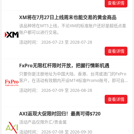
查看详情
XM将在7月27日上线周末也能交易的黄金商品
该品种将在MT5上线，不论XM的标准账户还好是超低点差
账户都可以进行交易。
活动时间： 2026-07-23 至 2028-07-28
查看详情
FxPro无限杠杆限时开放，把握行情新机遇
只要你是注册地址为中国大陆、香港、台湾或澳门的FxPro
客户，在活动有效期内开设MT4标准Promo账号，即可自动
解锁无限倍杠杆福利，无需额外复杂操作。
活动时间： 2026-07-09 至 2026-08-28
查看详情
AXI返现大促限时回归！最高可得$720
活动产品仅限外汇/贵金属
活动时间： 2026-07-08 至 2026-09-30