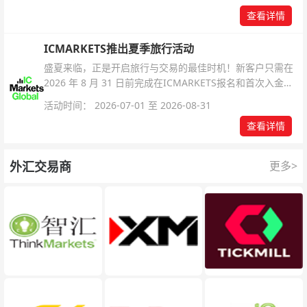
查看详情
ICMARKETS推出夏季旅行活动
盛夏来临，正是开启旅行与交易的最佳时机！新客户只需在
2026 年 8 月 31 日前完成在ICMARKETS报名和首次入金即
可参与！
活动时间： 2026-07-01 至 2026-08-31
查看详情
外汇交易商
更多>