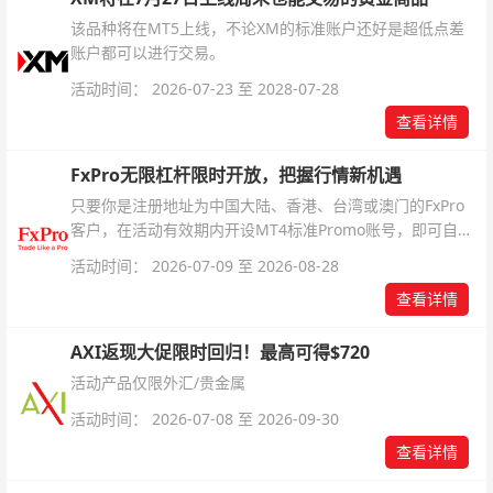
该品种将在MT5上线，不论XM的标准账户还好是超低点差
账户都可以进行交易。
活动时间： 2026-07-23 至 2028-07-28
查看详情
FxPro无限杠杆限时开放，把握行情新机遇
只要你是注册地址为中国大陆、香港、台湾或澳门的FxPro
客户，在活动有效期内开设MT4标准Promo账号，即可自动
解锁无限倍杠杆福利，无需额外复杂操作。
活动时间： 2026-07-09 至 2026-08-28
查看详情
AXI返现大促限时回归！最高可得$720
活动产品仅限外汇/贵金属
活动时间： 2026-07-08 至 2026-09-30
查看详情