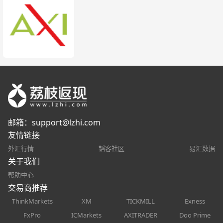
邮箱：
support@lzhi.com
友情链接
外汇行情
韬客社区
易汇数据
关于我们
帮助中心
交易商推荐
ThinkMarkets
XM
TICKMILL
Exness
FxPro
ICMarkets
AXITRADER
Doo Prime