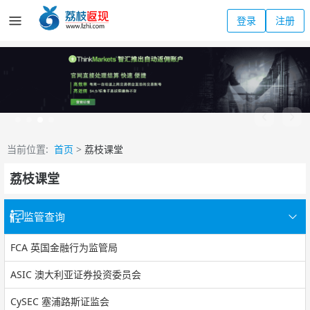
登录
注册
当前位置:
首页
>
荔枝课堂
荔枝课堂
监管查询
FCA 英国金融行为监管局
ASIC 澳大利亚证券投资委员会
CySEC 塞浦路斯证监会