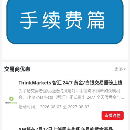
交易商优惠
更多>
ThinkMarkets 智汇 24/7 黄金/白银交易重磅上线
为了给交易者提供极致的风险对冲手段与不间断的获利机
会，ThinkMarkets（智汇）正式推出 24/7 全天候黄金与白
银交易！本文将为您详细拆解本次升级的核心交易品种、杠
活动时间： 2026-08-03 至 2027-08-03
杆配置、支持软件及交易细则。
查看详情
XM将在7月27日上线周末也能交易的黄金商品