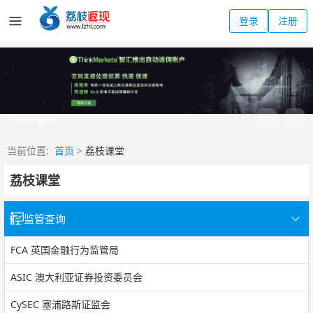
登录
注册
当前位置:
首页
>
荔枝课堂
荔枝课堂
监管查询
FCA 英国金融行为监管局
ASIC 澳大利亚证券投资委员会
CySEC 塞浦路斯证监会