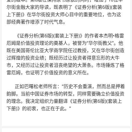
尔街金融大家的导读，既表明了《证券分析(第6版)(套装
上下册)》在华尔街投资大师心目中的重要地位，也为这
部经典著作增添了时代气息。
《证券分析(第6版)(套装上下册)》的作者本杰明•格雷
厄姆是价值投资理论的奠基人，被誉为“华尔街教父”。他
既在美国哥伦比亚大学商学院任过教授，又在华尔街创造
过辉煌的投资业绩；既经历过让投资者得意忘形的大牛
市，又经历过让投资者沮丧绝望的大萧条。市场锤炼了格
雷厄姆，也证明了价值投资的意义所在。
正如巴曙松老师所言：“历史不会重演，然而总是押着
韵脚。当前中国证券市场的转型，同样需要确立价值投资
的理念。我决定组织力量翻译《证券分析(第6版)(套装上
下册)》的初衷，也正在于此。”