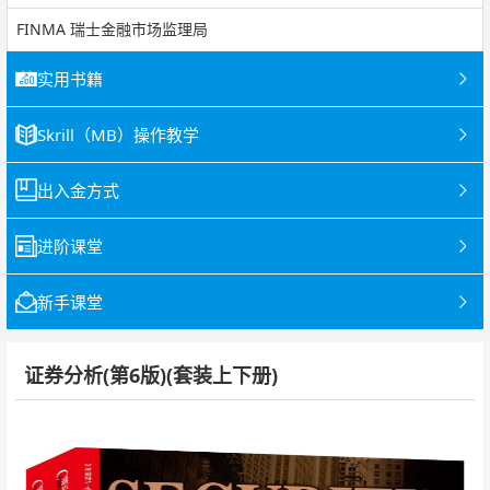
FINMA 瑞士金融市场监理局
实用书籍
Skrill（MB）操作教学
出入金方式
进阶课堂
新手课堂
证券分析(第6版)(套装上下册)