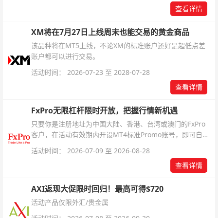
查看详情
XM将在7月27日上线周末也能交易的黄金商品
该品种将在MT5上线，不论XM的标准账户还好是超低点差
账户都可以进行交易。
活动时间： 2026-07-23 至 2028-07-28
查看详情
FxPro无限杠杆限时开放，把握行情新机遇
只要你是注册地址为中国大陆、香港、台湾或澳门的FxPro
客户，在活动有效期内开设MT4标准Promo账号，即可自动
解锁无限倍杠杆福利，无需额外复杂操作。
活动时间： 2026-07-09 至 2026-08-28
查看详情
AXI返现大促限时回归！最高可得$720
活动产品仅限外汇/贵金属