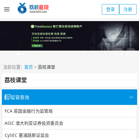
登录
注册
当前位置:
首页
>
荔枝课堂
荔枝课堂
监管查询
FCA 英国金融行为监管局
ASIC 澳大利亚证券投资委员会
CySEC 塞浦路斯证监会