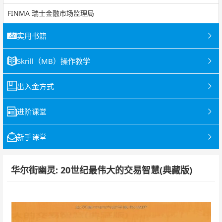
FINMA 瑞士金融市场监理局
实用书籍
Skrill（MB）操作教学
出入金方式
进阶课堂
新手课堂
华尔街幽灵: 20世纪最伟大的交易智慧(典藏版)