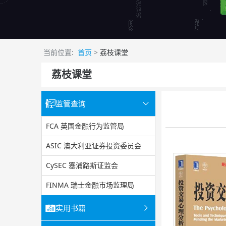
当前位置:
首页
>
荔枝课堂
荔枝课堂
监管查询
FCA 英国金融行为监管局
ASIC 澳大利亚证券投资委员会
CySEC 塞浦路斯证监会
FINMA 瑞士金融市场监理局
实用书籍