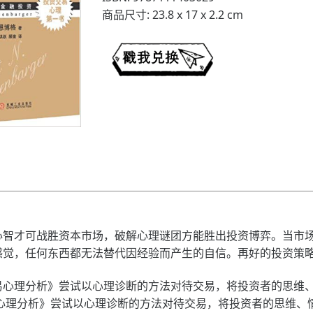
商品尺寸: 23.8 x 17 x 2.2 cm
才可战胜资本市场，破解心理谜团方能胜出投资博弈。当市场
的感觉，任何东西都无法替代因经验而产生的自信。再好的投资策
理分析》尝试以心理诊断的方法对待交易，将投资者的思维、
心理分析》尝试以心理诊断的方法对待交易，将投资者的思维、