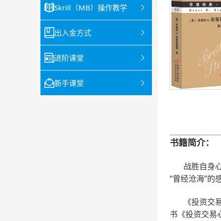
Skrill（MB）操作教学
出入金方式
进阶课堂
新手课堂
书籍简介：
战胜自身心智
“曾经沧海”
《投资交易心
书《投资交易