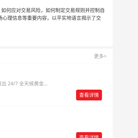
如何应对交易风险，如何制定交易规则并控制自
场心理信息等重要内容，以平实地语言揭示了交
更多>
 24/7 全天候黄金
则。
查看详情
查看详情