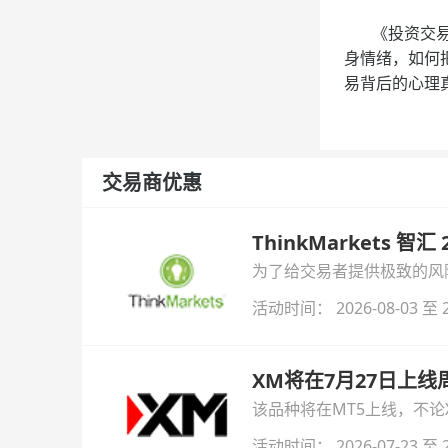
《投资交易心
身情绪，如何
易背后的心理
交易商优惠
ThinkMarkets 智
为了给交易者提供极致的风险对
与白银交易！本文将为您详
活动时间： 2026-08-03 至 2
XM将在7月27日上
该品种将在MT5上线，不
活动时间： 2026-07-23 至 2