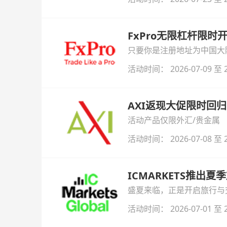
FxPro无限杠杆限
只要你是注册地址为中国大陆
自动解锁无限倍杠杆福利，
活动时间： 2026-07-09 至 2
AXI返现大促限时回归
活动产品仅限外汇/贵金属
活动时间： 2026-07-08 至 2
ICMARKETS推出夏
盛夏来临，正是开启旅行与交易
金即可参与！
活动时间： 2026-07-01 至 2