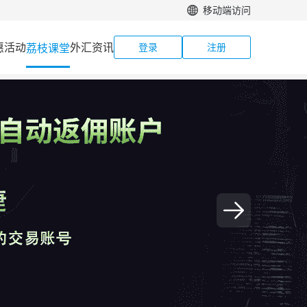
移动端访问
惠活动
外汇资讯
荔枝课堂
登录
注册