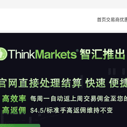
首页
交易商
优