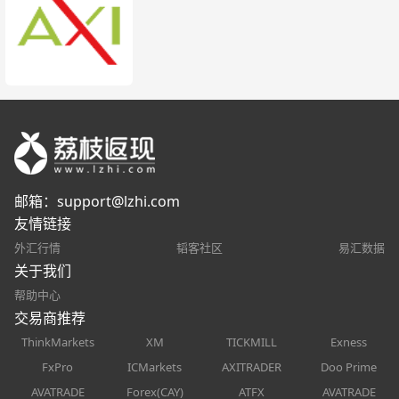
邮箱：
support@lzhi.com
友情链接
外汇行情
韬客社区
易汇数据
关于我们
帮助中心
交易商推荐
ThinkMarkets
XM
TICKMILL
Exness
FxPro
ICMarkets
AXITRADER
Doo Prime
AVATRADE
Forex(CAY)
ATFX
AVATRADE