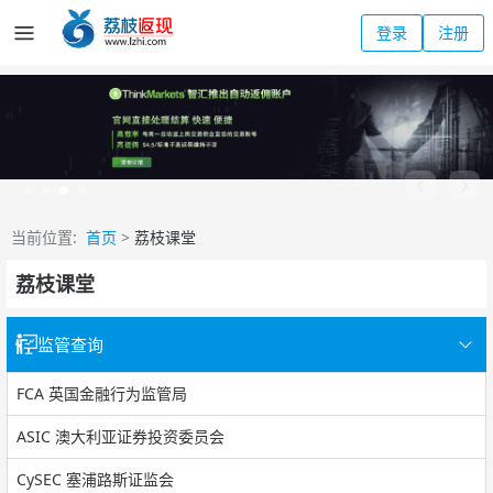
登录
注册
当前位置:
首页
>
荔枝课堂
荔枝课堂
监管查询
FCA 英国金融行为监管局
ASIC 澳大利亚证券投资委员会
CySEC 塞浦路斯证监会