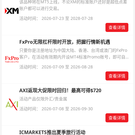
该品种将在MT5上线，不论XM的标准账户还好是超低点差
账户都可以进行交易。
活动时间： 2026-07-23 至 2028-07-28
查看详情
FxPro无限杠杆限时开放，把握行情新机遇
只要你是注册地址为中国大陆、香港、台湾或澳门的FxPro
客户，在活动有效期内开设MT4标准Promo账号，即可自动
解锁无限倍杠杆福利，无需额外复杂操作。
活动时间： 2026-07-09 至 2026-08-28
查看详情
AXI返现大促限时回归！最高可得$720
活动产品仅限外汇/贵金属
活动时间： 2026-07-08 至 2026-09-30
查看详情
ICMARKETS推出夏季旅行活动