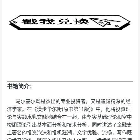
书籍简介：
马尔基尔既是杰出的专业投资者，又是造诣精深的经
济学家。在《漫步华尔街(原书第11版)》中，他将投资理
论与实践水乳交融地结合在一起，由坚实基础理论和空中
楼阁理论引出基本面分析和技术分析，同时讲述了金融史
上著名的投资泡沫和投机狂潮，文字优雅、流畅，写作既