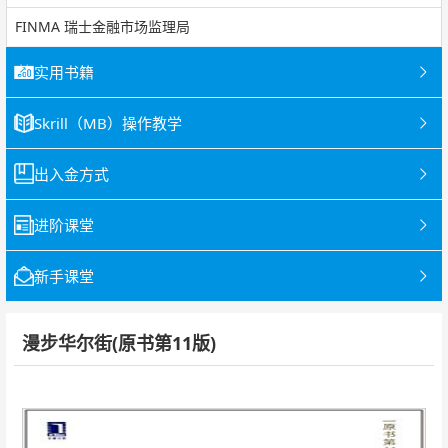
FINMA 瑞士金融市场监理局
实用书籍
Skrill（MB）操作教学
出入金方式
进阶课堂
新手课堂
漫步华尔街(原书第11版)