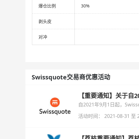
爆仓比例
30%
剥头皮
对冲
Swissquote交易商优惠活动
【重要通知】关于自20
自2021年9月1日起，Swi
活动时间： 2021-08-31 至 2
【荔枝重要通知】荔枝