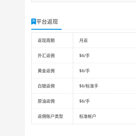
平台返现
返现周期
月返
外汇返佣
$6/手
黄金返佣
$6/手
白银返佣
$6/标准手
原油返佣
$6/手
返佣账户类型
标准帐户