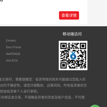
查看详情
移动端访问
Exness
Doo Prime
AVATRADE
AXI-ECN
金交易时，需要提醒您：投资导致的损失可能超过您投入的
台的不确定性，请您仔细甄别、远离风险。所有投资者的交
损由投资者个人自行承担。
任何保证金交易，不接触投资者的资金及账户信息，不代理