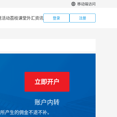
移动端访问
惠活动
荔枝课堂
外汇资讯
登录
注册
立即开户
账户内转
前所产生的佣金不退不补。