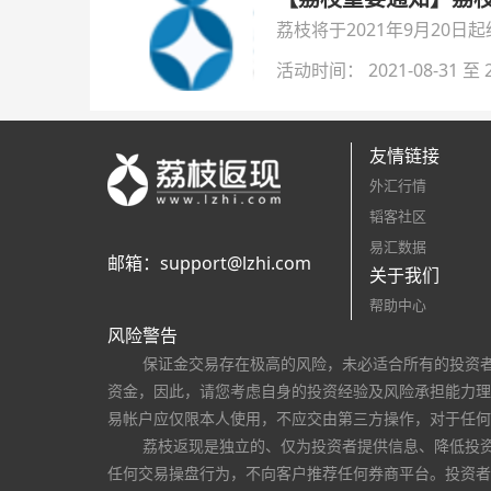
荔枝将于2021年9月20
活动时间： 2021-08-31 至 2
友情链接
外汇行情
韬客社区
易汇数据
邮箱：
support@lzhi.com
关于我们
帮助中心
风险警告
保证金交易存在极高的风险，未必适合所有的投资
资金，因此，请您考虑自身的投资经验及风险承担能力理
易帐户应仅限本人使用，不应交由第三方操作，对于任何
荔枝返现是独立的、仅为投资者提供信息、降低投
任何交易操盘行为，不向客户推荐任何券商平台。投资者