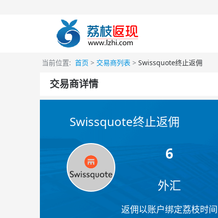
当前位置:
首页
>
交易商列表
>
Swissquote终止返佣
交易商详情
Swissquote终止返佣
6
外汇
返佣以账户绑定荔枝时间