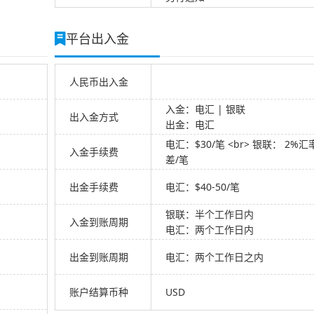
平台出入金
人民币出入金
入金：电汇 | 银联
出入金方式
出金：电汇
电汇：$30/笔 <br> 银联： 2%汇
入金手续费
差/笔
出金手续费
电汇：$40-50/笔
银联：半个工作日内
入金到账周期
电汇：两个工作日内
出金到账周期
电汇：两个工作日之内
账户结算币种
USD