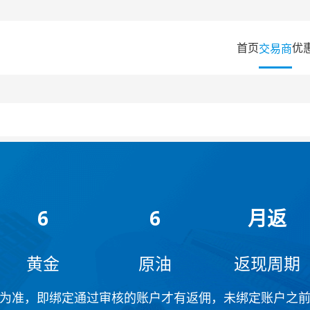
首页
优
交易商
6
6
月返
黄金
原油
返现周期
为准，即绑定通过审核的账户才有返佣，未绑定账户之