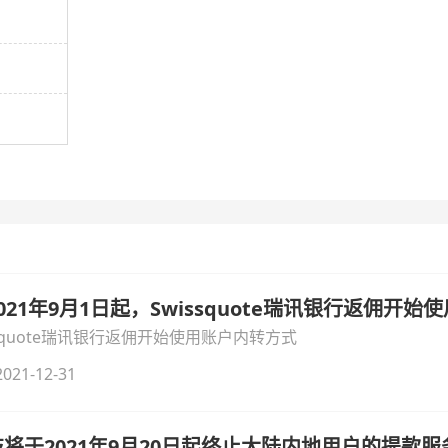
21年9月1日起，Swissquote瑞讯银行返佣开
ssquote瑞讯银行返佣开始使用账户内转方式
021-12-31
将于2021年9月20日起终止大陆内地用户的提款服