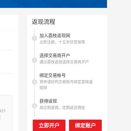
返现流程
加入荔枝返现网
1
立即注册，十五年信誉保障
选择交易商开户
2
通过荔枝返现选择交易商开户
绑定交易帐号
将申请好的交易账号绑定荔枝返
3
现网
获得返现
4
高比例返佣，定期返还佣金
21
发
立即开户
绑定账户