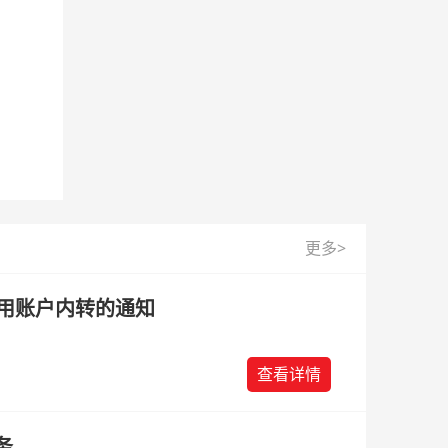
更多>
始使用账户内转的通知
查看详情
务