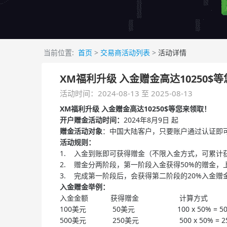
当前位置:
首页
>
交易商活动列表
>
活动详情
XM福利升级 入金赠金高达10250$
活动时间：2024-08-13 至 2025-08-13
XM福利升级 入金赠金高达10250$等您来领取！
开户赠金活动时间：
2024年8月9日 起
赠金活动对象
：中国大陆客户，只要账户通过认证即
活动规则：
1. 入金到账即可获得赠金（不限入金方式，可累计
2. 赠金分两阶段，第一阶段入金获得50%的赠金，上
3. 完成第一阶段后，会获得第二阶段的20%入金赠金，上
入金赠金举例：
入金金额 获得赠金 计算方式
100美元 50美元 100 x 50% = 5
500美元 250美元 500 x 50% = 2