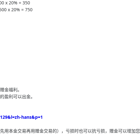
 20% = 350
 20% = 750
此赠金福利。
得的盈利可以出金。
30129&l=zh-hans&p=1
是先用本金交易再用赠金交易的），亏损时也可以抗亏损，赠金可以增加