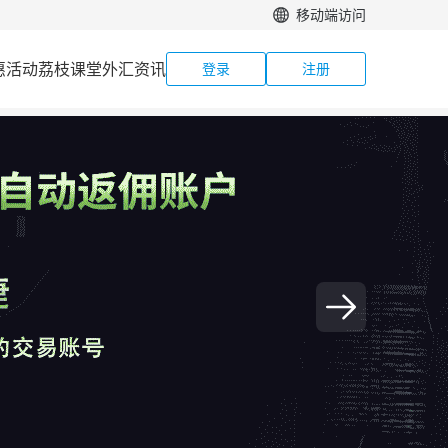
移动端访问
惠活动
荔枝课堂
外汇资讯
登录
注册