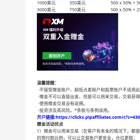
1000美元 350美元 500 x 50% + 500 x
3000美元 750美元 500 x 50% + 2500 x
温馨提醒：
·不接受赠金账户、超低点差账户和股票账户不适用
·赠金不可以直接出金，但是可以用来交易，交易获
·使用赠金交易没有返佣。
·投资涉及高风险。*条款与条例适用。
开户链接:https://clicks.pipaffiliates.com/c?c=4
赠金活动优点
1）赠金可以用来交易（在客户有本金的情况下，都
的预付款比例，可以让交易账户更安全，仓位更稳；