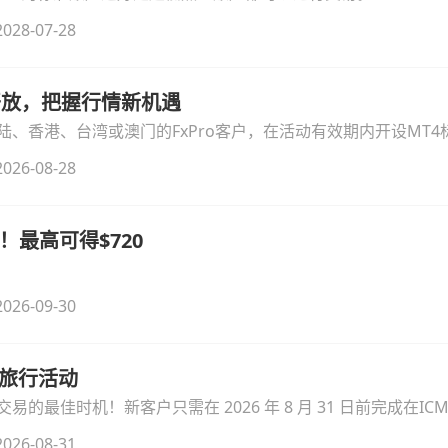
028-07-28
时开放，把握行情新机遇
、香港、台湾或澳门的FxPro客户，在活动有效期内开设MT4标
无需额外复杂操作。
026-08-28
！最高可得$720
026-09-30
季旅行活动
的最佳时机！新客户只需在 2026 年 8 月 31 日前完成在ICM
026-08-31