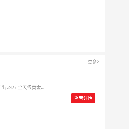
更多>
 24/7 全天候黄金
则。
查看详情