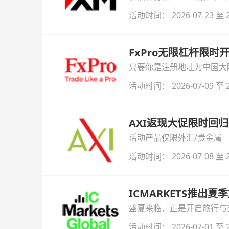
活动时间： 2026-07-23 至 2
FxPro无限杠杆限
只要你是注册地址为中国大陆
自动解锁无限倍杠杆福利，
活动时间： 2026-07-09 至 2
AXI返现大促限时回归
活动产品仅限外汇/贵金属
活动时间： 2026-07-08 至 2
ICMARKETS推出夏
盛夏来临，正是开启旅行与交易
金即可参与！
活动时间： 2026-07-01 至 2