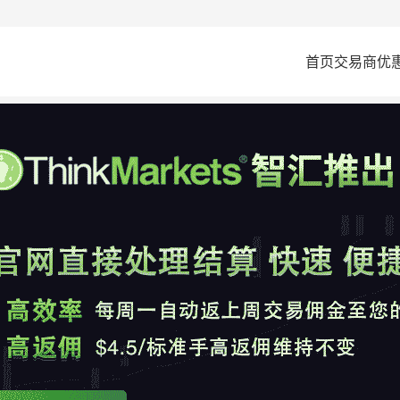
首页
交易商
优