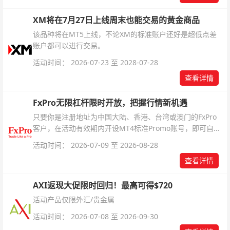
XM将在7月27日上线周末也能交易的黄金商品
该品种将在MT5上线，不论XM的标准账户还好是超低点差
账户都可以进行交易。
活动时间： 2026-07-23 至 2028-07-28
查看详情
FxPro无限杠杆限时开放，把握行情新机遇
只要你是注册地址为中国大陆、香港、台湾或澳门的FxPro
客户，在活动有效期内开设MT4标准Promo账号，即可自动
解锁无限倍杠杆福利，无需额外复杂操作。
活动时间： 2026-07-09 至 2026-08-28
查看详情
AXI返现大促限时回归！最高可得$720
活动产品仅限外汇/贵金属
活动时间： 2026-07-08 至 2026-09-30