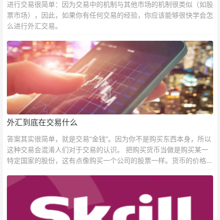
进行交易很简单：因为交易中的机制与其他市场的机制很类似（如股
票市场），因此，如果你有任何交易的经验，你应该能够很快学会怎
么进行外汇交易。
外汇到底在交易什么
答案其实很简单，就是交易“金钱”。因为你不是购买东西本身，所以
这种交易会混淆人们对于交易的认识。 把购买货币当做是购买某一
特定国家的股份，这有点像购买一个公司的股票一样。货币的价格直
接反映市场对于一国当前以及未来经济状况的判断。