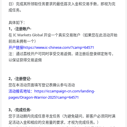
日）完成其所领取任务要求的最低首次入金和交易手数，即视为完
成任务。
具体如下：
1，-注册账户-
在 IC Markets Global 开设一个真实交易账户（如果您在此活动开始
前尚未拥有一个）
开户链接https://www.ic-chinese.com/?camp=64571
注：通过荔枝开户可同时享受交易返佣，请注册后登录绑定账号，
以保证获得交易返佣
2，-注册登记-
您在本活动页面填写登记表确认参与活动
活动报名地址：https://iccampaign-cn.com/landing-
pages/Dragon-Warrior-2025?camp=64571
3，-完成任务-
您于活动期内完成任意寻龙任务（为避免疑问，新客户必须同时满
足活动入金和相应的交易量的要求，才视为完成任务。）