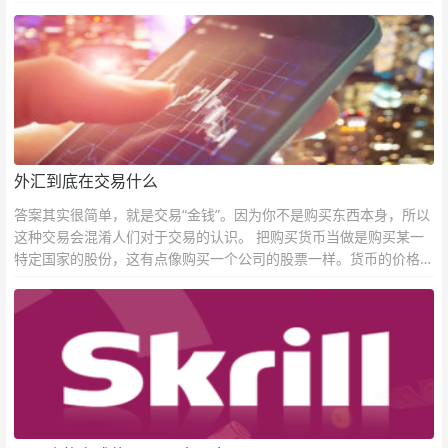
外汇到底在交易什么
答案其实很简单，就是交易“金钱”。因为你不是购买东西本身，所以
这种交易会混淆人们对于交易的认识。 把购买货币当做是购买某一
特定国家的股份，这有点像购买一个公司的股票一样。货币的价格直
接反映市场对于一国当前以及未来经济状况的判断。