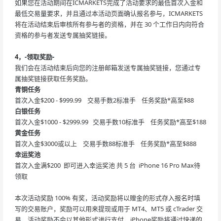
如果您在活动期间在ICMARKETS完成了活动要求的最低首次入金和
最低交易量要求，并且通过本活动页面确认报名参与，ICMARKETS
将在活动结束后审核所有参与者的资格，并在 30 个工作日内向符合
资格的参与者发送专属抽奖链接。
4，-领取奖励-
我们会在活动结束后向您的注册邮箱发送专属抽奖链接，您通过专
属抽奖链接获取任务奖励。
青铜任务
首次入金$200 - $999.99 交易手数2标准手 任务奖励*高至$88
白银任务
首次入金$1000 - $2999.99 交易手数10标准手 任务奖励*高至$188
黄金任务
首次入金$3000或以上 交易手数88标准手 任务奖励*高至$888
幸运奖池
首次入金满$200 即可进入幸运奖池 共 5 台 iPhone 16 Pro Max待
领取
本次活动奖励 100% 有奖，活动奖励将以赠金的形式存入报名时填
写的交易账户，奖励可以用来提现或用于 MT4、MT5 或 cTrader 交
易，活动奖励不会以其他形式进行支付，iPhone奖励将通过快递的