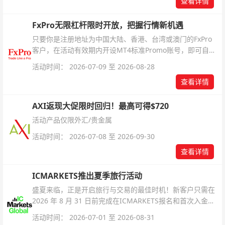
查看详情
FxPro无限杠杆限时开放，把握行情新机遇
只要你是注册地址为中国大陆、香港、台湾或澳门的FxPro
客户，在活动有效期内开设MT4标准Promo账号，即可自动
解锁无限倍杠杆福利，无需额外复杂操作。
活动时间： 2026-07-09 至 2026-08-28
查看详情
AXI返现大促限时回归！最高可得$720
活动产品仅限外汇/贵金属
活动时间： 2026-07-08 至 2026-09-30
查看详情
ICMARKETS推出夏季旅行活动
盛夏来临，正是开启旅行与交易的最佳时机！新客户只需在
2026 年 8 月 31 日前完成在ICMARKETS报名和首次入金即
可参与！
活动时间： 2026-07-01 至 2026-08-31