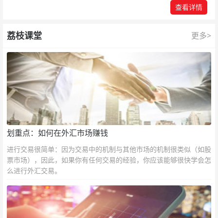
查看详情
荔枝课堂
更多>
划重点：如何在外汇市场赚钱
进行交易很简单：因为交易中的机制与其他市场的机制很类似（如股
票市场），因此，如果你有任何交易的经验，你应该能够很快学会怎
么进行外汇交易。