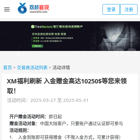
登录
注册
首页
>
交易商活动列表
>
活动详情
XM福利刷新 入金赠金高达10250$等您来领
取！
活动时间：2025-03-27 至 2025-05-31
开户赠金活动时间：
即日起
赠金活动对象
：中国大陆客户，只要账户通过认证即可参与
活动规则：
1. 入金到账即可获得赠金（不限入金方式，可累计获得）