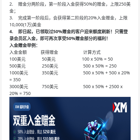
2. 赠金分两阶段，第一阶段入金获得50%的赠金，上限250美
金；
3. 完成第一阶段后，会获得第二阶段的20%入金赠金，上限
10,000(1万)美金
4.
即日起，已领取过50%赠金的客户迎来额度刷新！只需登
录会员区入金，即可再次享受50%赠金
部分的
福利！
入金赠金举例：
入金金额 获得赠金 计算方式
100美元 50美元 100 x 50% = 50
500美元 250美元 500 x 50% = 250
1000美元 350美元 500 x 50% + 500 x 20%
= 350
3000美元 750美元 500 x 50% + 2500 x
20% = 750