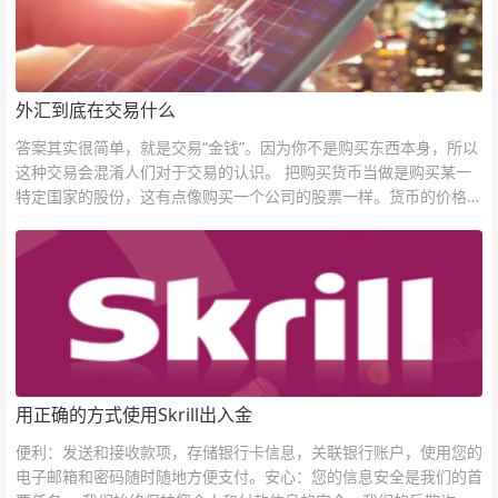
外汇到底在交易什么
答案其实很简单，就是交易“金钱”。因为你不是购买东西本身，所以
这种交易会混淆人们对于交易的认识。 把购买货币当做是购买某一
特定国家的股份，这有点像购买一个公司的股票一样。货币的价格直
接反映市场对于一国当前以及未来经济状况的判断。
用正确的方式使用Skrill出入金
便利：发送和接收款项，存储银行卡信息，关联银行账户，使用您的
电子邮箱和密码随时随地方便支付。安心：您的信息安全是我们的首