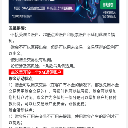
温馨提醒：
·不接受赠金账户、超低点差账户和股票账户不适用此赠金福
利。
·赠金不可以直接出金，但是可以用来交易，交易获得的盈利可
以出金。
·使用赠金交易没有返佣。
·投资涉及高风险。*条款与条例适用。
点这里开设一个XM返佣账户
赠金活动优点
1）赠金可以用来交易（在客户有本金的情况下，都是先用本金
交易再用赠金交易的），亏损时也可以抗亏损，赠金可以增加
您的持仓时间。赠金作为净值的一部分是可以增加账户的预付
款比例，可以让交易账户更安全，仓位更稳；
赠金活动缺点：
1）赠金只可用来交易不可用来提现，使用赠金产生的盈利才可
以提现；