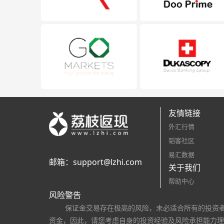
友情链接
外汇行情
韬客社区
易汇数据
邮箱：
support@lzhi.com
关于我们
帮助中心
风险警告
保证金交易存在极高的风险，未必适合所有的投资
资金，因此，请您考虑自身的投资经验及风险承担能力理