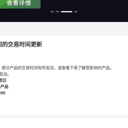
期间的交易时间更新
期间，部分产品的交易时间有所变动，请查看下表了解受影响的产品。
变动。
团日
的产品
200
。