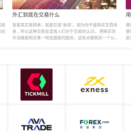
外汇到底在交易什么
用
很类
答案其实很简单，就是交易“金钱”。因为你不是购买东西本
便
你应
身，所以这种交易会混淆人们对于交易的认识。 把购买货
使
币当做是购买某一特定国家的股份，这有点像购买一个公司
息
的股票一样。货币的价格直接反映市场对于一国当前以及未
息
来经济状况的判断。