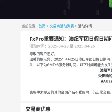
当前位置:
首页
>
交易商活动列表
>
活动详情
FxPro重要通知：澳纽军团日假日
活动时间：2025-04-23 至 2025-04-26
尊敬的客户您好，
温馨的提示您，2025年4月25日澳纽军团日假日
注：以下为GMT+3服务器时间，以下时间可能会发生
澳纽军
受影响
#AUS
表格中未提及的其他金融产品不受影响，仍正常交易
交易商优惠