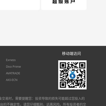
移动端访问
Exness
Doo Prime
AVATRADE
AXI-ECN
金交易时，需要提醒您：投资导致的损失可能超过您投入的
台的不确定性，请您仔细甄别、远离风险。所有投资者的交