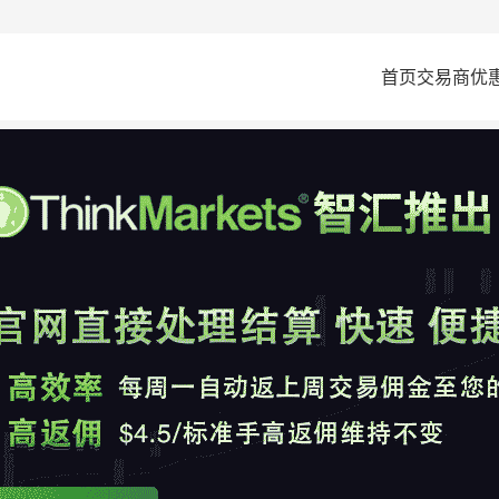
首页
交易商
优