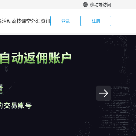
移动端访问
惠活动
荔枝课堂
外汇资讯
登录
注册