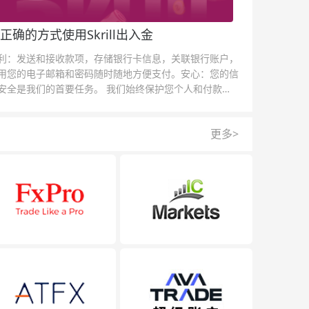
正确的方式使用Skrill出入金
利：发送和接收款项，存储银行卡信息，关联银行账户，
用您的电子邮箱和密码随时随地方便支付。安心：您的信
安全是我们的首要任务。 我们始终保护您个人和付款信
的安全，我们的反欺诈团队为每一次交易提供保护。
更多>