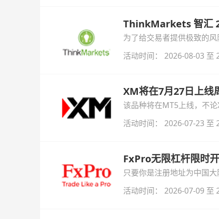
ThinkMarkets 智
为了给交易者提供极致的风险对
与白银交易！本文将为您详
活动时间： 2026-08-03 至 2
XM将在7月27日上
该品种将在MT5上线，不
活动时间： 2026-07-23 至 2
FxPro无限杠杆限
只要你是注册地址为中国大陆
自动解锁无限倍杠杆福利，
活动时间： 2026-07-09 至 2