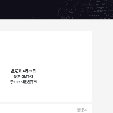
星期五
4月25日
交易
GMT+3
于
10:15
延迟开市
更多>