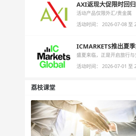
AXI返现大促限时回归
活动产品仅限外汇/贵金属
活动时间： 2026-07-08 至 2
ICMARKETS推出夏
盛夏来临，正是开启旅行与交易
金即可参与！
活动时间： 2026-07-01 至 2
荔枝课堂