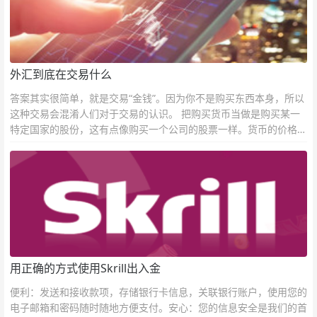
外汇到底在交易什么
答案其实很简单，就是交易“金钱”。因为你不是购买东西本身，所以
这种交易会混淆人们对于交易的认识。 把购买货币当做是购买某一
特定国家的股份，这有点像购买一个公司的股票一样。货币的价格直
接反映市场对于一国当前以及未来经济状况的判断。
用正确的方式使用Skrill出入金
便利：发送和接收款项，存储银行卡信息，关联银行账户，使用您的
电子邮箱和密码随时随地方便支付。安心：您的信息安全是我们的首