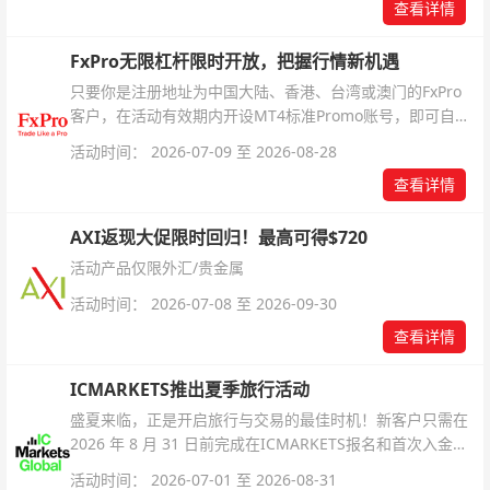
查看详情
FxPro无限杠杆限时开放，把握行情新机遇
只要你是注册地址为中国大陆、香港、台湾或澳门的FxPro
客户，在活动有效期内开设MT4标准Promo账号，即可自动
解锁无限倍杠杆福利，无需额外复杂操作。
活动时间： 2026-07-09 至 2026-08-28
查看详情
AXI返现大促限时回归！最高可得$720
活动产品仅限外汇/贵金属
活动时间： 2026-07-08 至 2026-09-30
查看详情
ICMARKETS推出夏季旅行活动
盛夏来临，正是开启旅行与交易的最佳时机！新客户只需在
2026 年 8 月 31 日前完成在ICMARKETS报名和首次入金即
可参与！
活动时间： 2026-07-01 至 2026-08-31