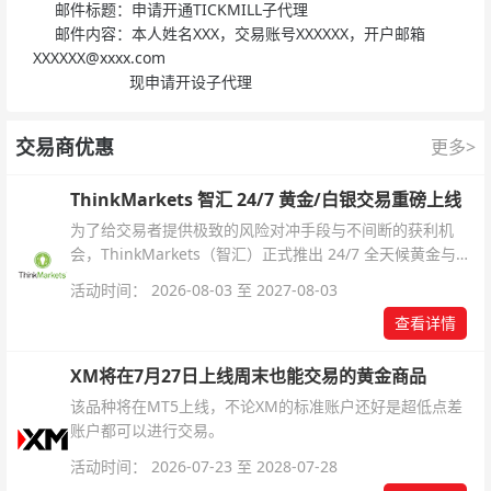
邮件标题：申请开通TICKMILL子代理
邮件内容：本人姓名XXX，交易账号XXXXXX，开户邮箱
XXXXXX@xxxx.com
现申请开设子代理
交易商优惠
更多>
ThinkMarkets 智汇 24/7 黄金/白银交易重磅上线
为了给交易者提供极致的风险对冲手段与不间断的获利机
会，ThinkMarkets（智汇）正式推出 24/7 全天候黄金与白
银交易！本文将为您详细拆解本次升级的核心交易品种、杠
活动时间： 2026-08-03 至 2027-08-03
杆配置、支持软件及交易细则。
查看详情
XM将在7月27日上线周末也能交易的黄金商品
该品种将在MT5上线，不论XM的标准账户还好是超低点差
账户都可以进行交易。
活动时间： 2026-07-23 至 2028-07-28