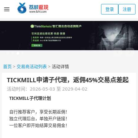
登录
注册
首页
>
交易商活动列表
>
活动详情
TICKMILL申请子代理，返佣45%交易点差起
活动时间：2026-05-03 至 2029-04-02
TICKMILL子代理计划
自行推荐客户，享受长期返佣！
独立代理后台，单独开户链接！
一位客户即开始结算交易佣金！