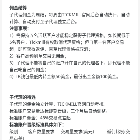
佣金结算
子代理佣金为周结，每周由TICKMILL官网后台自动统计、自动
计算、自动支付至子代理独立后台。
注意事项：
1）需保持五名活跃客户才能稳定获得子代理资格，如长期低于
5名客户，Tickmill有权取消代理资格；但自第一名客户交易
起，即可获得返佣，直至代理资格被取消；
2）客户高频刷单交易无佣金；
3）子代理不能将自己的账户开在自己的代理名下，即代理不能
自己吃自己的佣金；
4）IB钱包最低内转金额50美金，最低出金金额100美金。
子代理的待遇
子代理的佣金独立计算，TICKMILL官网自动考核。
标准账户交易量达标即刻晋级，三个月后自动调整。
标准账户佣金：45%交易点差起
标准账户晋级标准具体如下：
级别 客户数量要求 交易量要求(美元） 返佣比例(交
易点差）