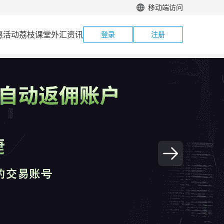
移动端访问
惠活动
荔枝课堂
外汇资讯
登录
注册