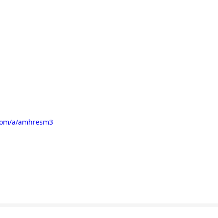
.com/a/amhresm3