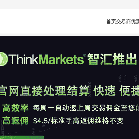
首页
交易商
优