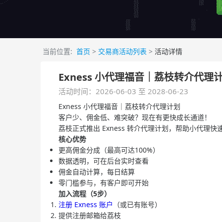
当前位置:
首页
>
交易商活动列表
>
活动详情
Exness 小代理福音｜荔枝转介代理
活动时间：2026-06-03 至 2028-06-23
Exness 小代理福音｜荔枝转介代理计划
客户少、佣金低、难突破？现在有更快成长通道！
荔枝正式推出 Exness 转介代理计划，帮助小代理
核心优势
更高佣金分成（最高可达100%）
数据透明，可在后台实时查看
佣金自动计算，每日结算
零门槛参与，有客户即可开始
加入流程（5步）
注册 Exness 账户
（或已有账号）
提供注册邮箱给荔枝