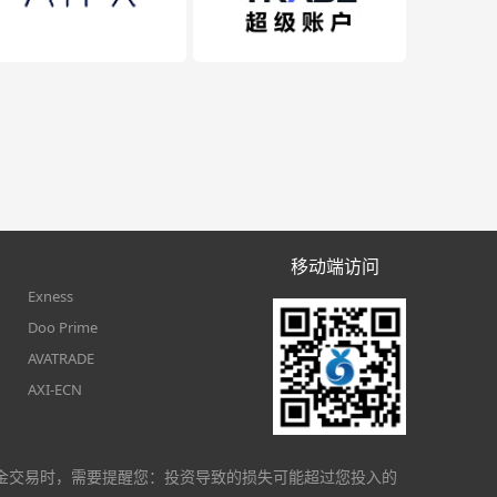
移动端访问
Exness
Doo Prime
AVATRADE
AXI-ECN
金交易时，需要提醒您：投资导致的损失可能超过您投入的