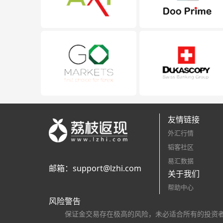
友情链接
外汇行情
韬客社区
易汇数据
邮箱：
support@lzhi.com
关于我们
帮助中心
风险警告
保证金交易存在极高的风险，未必适合所有的投资