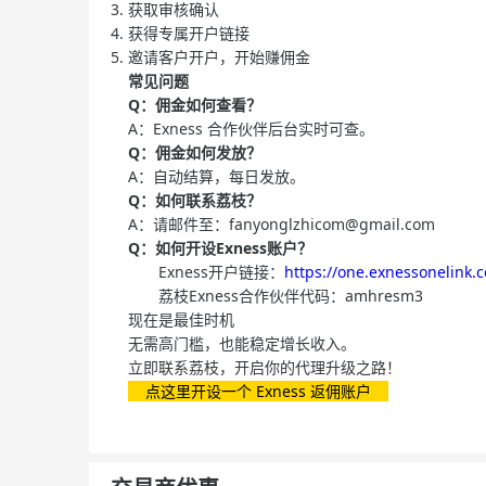
获取审核确认
获得专属开户链接
邀请客户开户，开始赚佣金
常见问题
Q：佣金如何查看？
A：Exness 合作伙伴后台实时可查。
Q：佣金如何发放？
A：自动结算，每日发放。
Q：如何联系荔枝？
A：请邮件至：
fanyonglzhicom@gmail.com
Q：如何开设Exness账户？
Exness开户链接：
https://one.exnessonelink
荔枝Exness合作伙伴代码：amhresm3
现在是最佳时机
无需高门槛，也能稳定增长收入。
立即联系荔枝，开启你的代理升级之路！
点这里开设一个 Exness 返佣账户