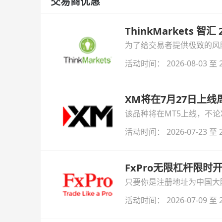
交易商优惠
ThinkMarkets 智
为了给交易者提供极致的风险对
与白银交易！本文将为您详
活动时间： 2026-08-03 至 2
XM将在7月27日上
该品种将在MT5上线，不
活动时间： 2026-07-23 至 2
FxPro无限杠杆限
只要你是注册地址为中国大陆
自动解锁无限倍杠杆福利，
活动时间： 2026-07-09 至 2