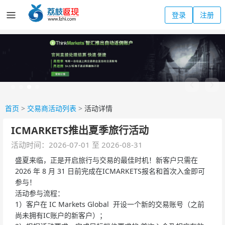
登录
注册
首页
>
交易商活动列表
>
活动详情
ICMARKETS推出夏季旅行活动
活动时间：2026-07-01 至 2026-08-31
盛夏来临，正是开启旅行与交易的最佳时机！新客户只需在
2026 年 8 月 31 日前完成在ICMARKETS报名和首次入金即可
参与！
活动参与流程：
1）客户在 IC Markets Global 开设一个新的交易账号（之前
尚未拥有IC账户的新客户）；