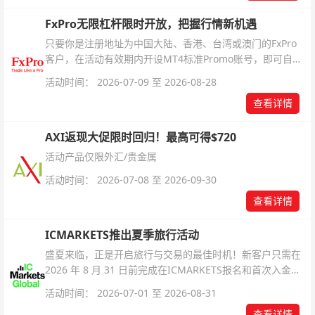
FxPro无限杠杆限时开放，把握行情新机遇
只要你是注册地址为中国大陆、香港、台湾或澳门的FxPro
客户，在活动有效期内开设MT4标准Promo账号，即可自动
解锁无限倍杠杆福利，无需额外复杂操作。
活动时间： 2026-07-09 至 2026-08-28
查看详情
AXI返现大促限时回归！最高可得$720
活动产品仅限外汇/贵金属
活动时间： 2026-07-08 至 2026-09-30
查看详情
ICMARKETS推出夏季旅行活动
盛夏来临，正是开启旅行与交易的最佳时机！新客户只需在
2026 年 8 月 31 日前完成在ICMARKETS报名和首次入金即
可参与！
活动时间： 2026-07-01 至 2026-08-31
查看详情