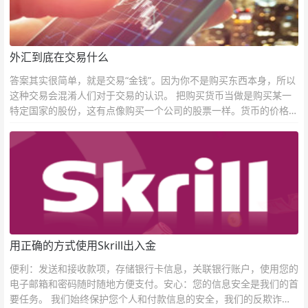
外汇到底在交易什么
答案其实很简单，就是交易“金钱”。因为你不是购买东西本身，所以
这种交易会混淆人们对于交易的认识。 把购买货币当做是购买某一
特定国家的股份，这有点像购买一个公司的股票一样。货币的价格直
接反映市场对于一国当前以及未来经济状况的判断。
用正确的方式使用Skrill出入金
便利：发送和接收款项，存储银行卡信息，关联银行账户，使用您的
电子邮箱和密码随时随地方便支付。安心：您的信息安全是我们的首
要任务。 我们始终保护您个人和付款信息的安全，我们的反欺诈团