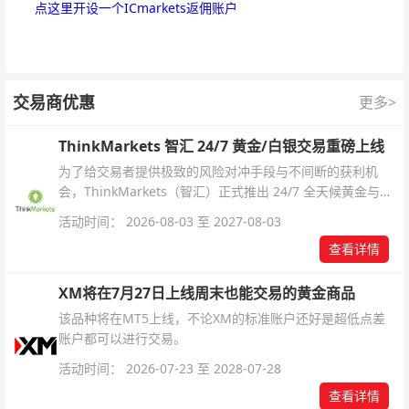
点这里开设一个ICmarkets返佣账户
交易商优惠
更多>
ThinkMarkets 智汇 24/7 黄金/白银交易重磅上线
为了给交易者提供极致的风险对冲手段与不间断的获利机
会，ThinkMarkets（智汇）正式推出 24/7 全天候黄金与白
银交易！本文将为您详细拆解本次升级的核心交易品种、杠
活动时间： 2026-08-03 至 2027-08-03
杆配置、支持软件及交易细则。
查看详情
XM将在7月27日上线周末也能交易的黄金商品
该品种将在MT5上线，不论XM的标准账户还好是超低点差
账户都可以进行交易。
活动时间： 2026-07-23 至 2028-07-28
查看详情