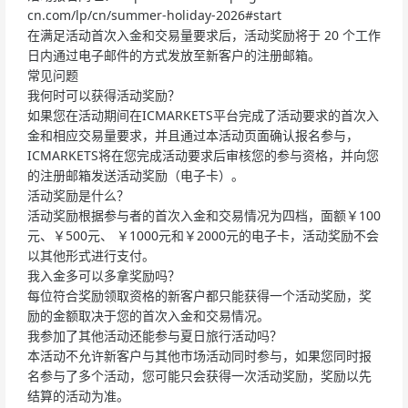
cn.com/lp/cn/summer-holiday-2026#start
在满足活动首次入金和交易量要求后，活动奖励将于 20 个工作
日内通过电子邮件的方式发放至新客户的注册邮箱。
常见问题
我何时可以获得活动奖励？
如果您在活动期间在ICMARKETS平台完成了活动要求的首次入
金和相应交易量要求，并且通过本活动页面确认报名参与，
ICMARKETS将在您完成活动要求后审核您的参与资格，并向您
的注册邮箱发送活动奖励（电子卡）。
活动奖励是什么？
活动奖励根据参与者的首次入金和交易情况为四档，面额￥100
元、￥500元、 ￥1000元和￥2000元的电子卡，活动奖励不会
以其他形式进行支付。
我入金多可以多拿奖励吗？
每位符合奖励领取资格的新客户都只能获得一个活动奖励，奖
励的金额取决于您的首次入金和交易情况。
我参加了其他活动还能参与夏日旅行活动吗？
本活动不允许新客户与其他市场活动同时参与，如果您同时报
名参与了多个活动，您可能只会获得一次活动奖励，奖励以先
结算的活动为准。