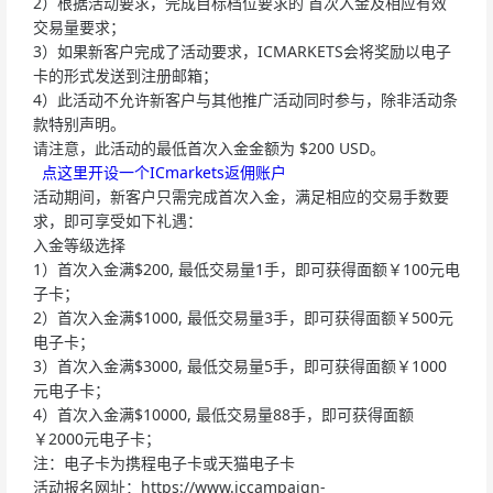
2）根据活动要求，完成目标档位要求的 首次入金及相应有效
交易量要求；
3）如果新客户完成了活动要求，ICMARKETS会将奖励以电子
卡的形式发送到注册邮箱；
4）此活动不允许新客户与其他推广活动同时参与，除非活动条
款特别声明。
请注意，此活动的最低首次入金金额为 $200 USD。
点这里开设一个ICmarkets返佣账户
活动期间，新客户只需完成首次入金，满足相应的交易手数要
求，即可享受如下礼遇：
入金等级选择
1）首次入金满$200, 最低交易量1手，即可获得面额￥100元电
子卡；
2）首次入金满$1000, 最低交易量3手，即可获得面额￥500元
电子卡；
3）首次入金满$3000, 最低交易量5手，即可获得面额￥1000
元电子卡；
4）首次入金满$10000, 最低交易量88手，即可获得面额
￥2000元电子卡；
注：电子卡为携程电子卡或天猫电子卡
活动报名网址：https://www.iccampaign-