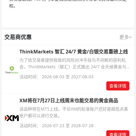
权。
交易商优惠
更多>
ThinkMarkets 智汇 24/7 黄金/白银交易重磅上线
为了给交易者提供极致的风险对冲手段与不间断的获利机
会，ThinkMarkets（智汇）正式推出 24/7 全天候黄金与白
银交易！本文将为您详细拆解本次升级的核心交易品种、杠
活动时间： 2026-08-03 至 2027-08-03
杆配置、支持软件及交易细则。
查看详情
XM将在7月27日上线周末也能交易的黄金商品
该品种将在MT5上线，不论XM的标准账户还好是超低点差
账户都可以进行交易。
活动时间： 2026-07-23 至 2028-07-28
查看详情