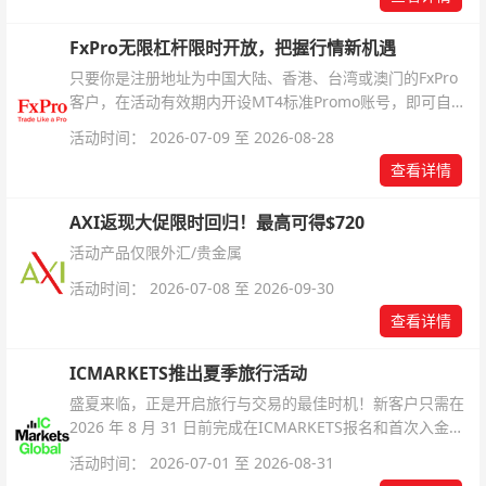
FxPro无限杠杆限时开放，把握行情新机遇
只要你是注册地址为中国大陆、香港、台湾或澳门的FxPro
客户，在活动有效期内开设MT4标准Promo账号，即可自动
解锁无限倍杠杆福利，无需额外复杂操作。
活动时间： 2026-07-09 至 2026-08-28
查看详情
AXI返现大促限时回归！最高可得$720
活动产品仅限外汇/贵金属
活动时间： 2026-07-08 至 2026-09-30
查看详情
ICMARKETS推出夏季旅行活动
盛夏来临，正是开启旅行与交易的最佳时机！新客户只需在
2026 年 8 月 31 日前完成在ICMARKETS报名和首次入金即
可参与！
活动时间： 2026-07-01 至 2026-08-31