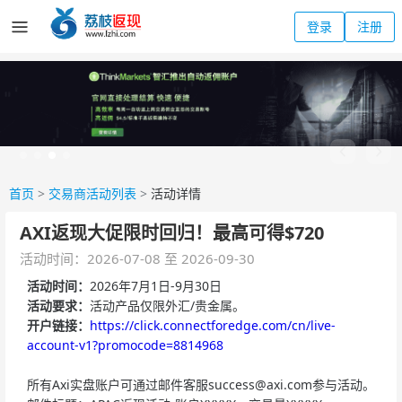
登录
注册
首页
>
交易商活动列表
>
活动详情
AXI返现大促限时回归！最高可得$720
活动时间：2026-07-08 至 2026-09-30
活动时间：
2026年7月1日-9月30日
活动要求：
活动产品仅限外汇/贵金属。
开户链接：
https://click.connectforedge.com/cn/live-
account-v1?promocode=8814968
所有Axi实盘账户可通过邮件客服
success@axi.com
参与活动。