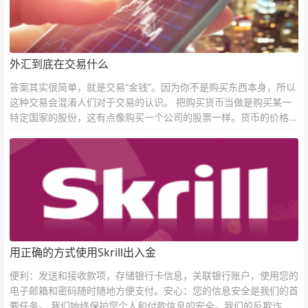
外汇到底在交易什么
答案其实很简单，就是交易“金钱”。因为你不是购买东西本身，所以
这种交易会混淆人们对于交易的认识。 把购买货币当做是购买某一
特定国家的股份，这有点像购买一个公司的股票一样。货币的价格直
接反映市场对于一国当前以及未来经济状况的判断。
用正确的方式使用Skrill出入金
便利：发送和接收款项，存储银行卡信息，关联银行账户，使用您的
电子邮箱和密码随时随地方便支付。安心：您的信息安全是我们的首
要任务。 我们始终保护您个人和付款信息的安全，我们的反欺诈团