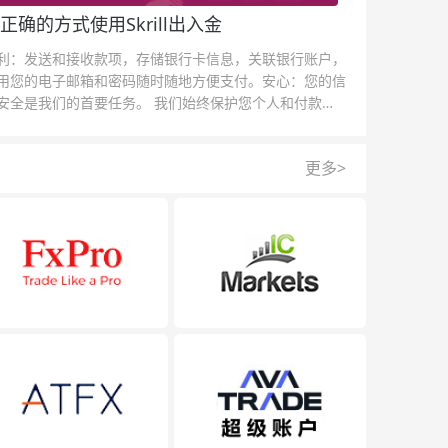
正确的方式使用Skrill出入金
利：发送和接收款项，存储银行卡信息，关联银行账户，
用您的电子邮箱和密码随时随地方便支付。安心：您的信
安全是我们的首要任务。 我们始终保护您个人和付款信
的安全，我们的反欺诈团队为每一次交易提供保护。
更多>