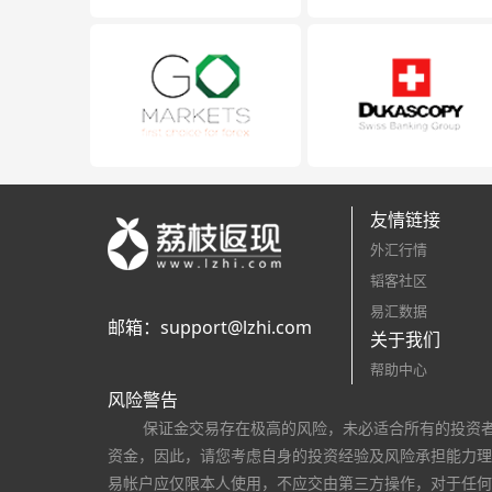
友情链接
外汇行情
韬客社区
易汇数据
邮箱：
support@lzhi.com
关于我们
帮助中心
风险警告
保证金交易存在极高的风险，未必适合所有的投资
资金，因此，请您考虑自身的投资经验及风险承担能力理
易帐户应仅限本人使用，不应交由第三方操作，对于任何