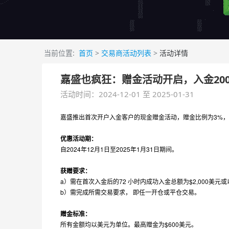
当前位置:
首页
>
交易商活动列表
>
活动详情
嘉盛也疯狂：赠金活动开启，入金200
活动时间：2024-12-01 至 2025-01-31
嘉盛推出首次开户入金客户的现金赠金活动，赠金比例为3%，
优惠活动期：
自2024年12月1日至2025年1月31日期间。
获赠要求：
a）
需在首次入金后的72 小时内成功入金总额为$2,000
b）需完成所需交易要求， 即任一开仓或平仓交易。
赠金标准：
所有金额均以美元为单位。最高赠金为$600美元。