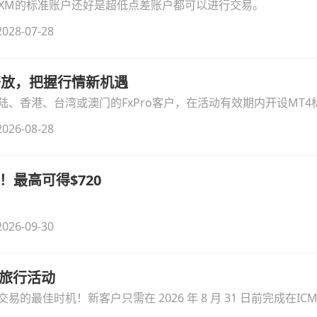
论XM的标准账户还好是超低点差账户都可以进行交易。
028-07-28
时开放，把握行情新机遇
、香港、台湾或澳门的FxPro客户，在活动有效期内开设MT4标
无需额外复杂操作。
026-08-28
！最高可得$720
026-09-30
季旅行活动
的最佳时机！新客户只需在 2026 年 8 月 31 日前完成在ICM