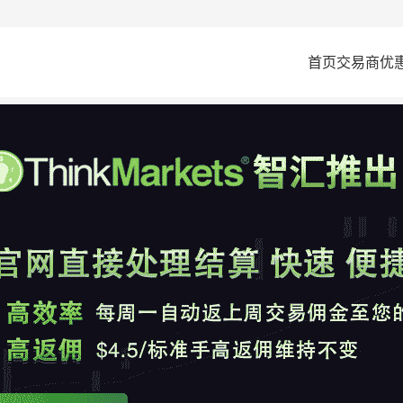
首页
交易商
优