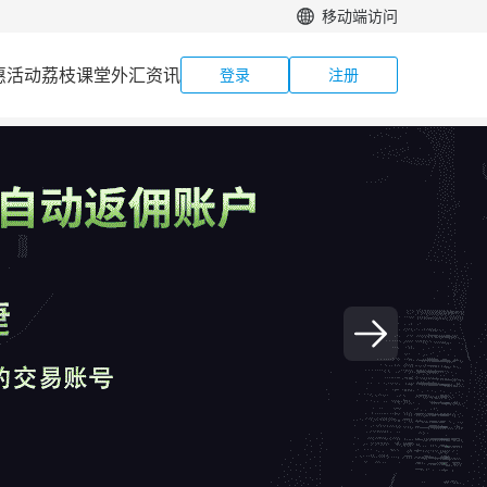
移动端访问
惠活动
荔枝课堂
外汇资讯
登录
注册