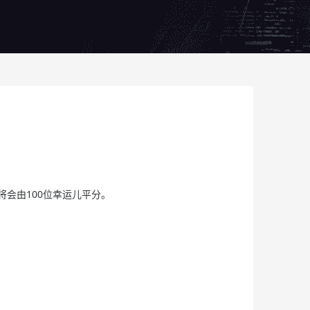
池将会由100位幸运儿平分。