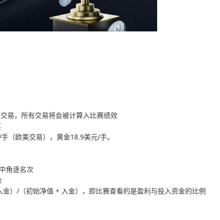
期间交易，所有交易将会被计算入比赛绩效​
​
手（欧美交易），黄金18.9美元/手。
池中角逐名次
金
- 入金）/（初始净值 + 入金），即比赛查看的是盈利与投入资金的比例