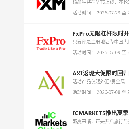
该品种将在MT5上线，不
活动时间： 2026-07-23 至 2
FxPro无限杠杆限
只要你是注册地址为中国大陆
自动解锁无限倍杠杆福利，
活动时间： 2026-07-09 至 2
AXI返现大促限时回归
活动产品仅限外汇/贵金属
活动时间： 2026-07-08 至 2
ICMARKETS推出夏
盛夏来临，正是开启旅行与交易
金即可参与！