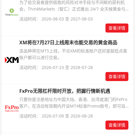
为了给交易者提供极致的风险对冲手段与不间断的获利机
会，ThinkMarkets（智汇）正式推出 24/7 全天候黄金与白
银交易！本文将为您详细拆解本次升级的核心交易品种、杠
活动时间： 2026-08-03 至 2027-08-03
杆配置、支持软件及交易细则。
查看详情
XM将在7月27日上线周末也能交易的黄金商品
该品种将在MT5上线，不论XM的标准账户还好是超低点差
账户都可以进行交易。
活动时间： 2026-07-23 至 2028-07-28
查看详情
FxPro无限杠杆限时开放，把握行情新机遇
只要你是注册地址为中国大陆、香港、台湾或澳门的FxPro
客户，在活动有效期内开设MT4标准Promo账号，即可自动
解锁无限倍杠杆福利，无需额外复杂操作。
活动时间： 2026-07-09 至 2026-08-28
查看详情