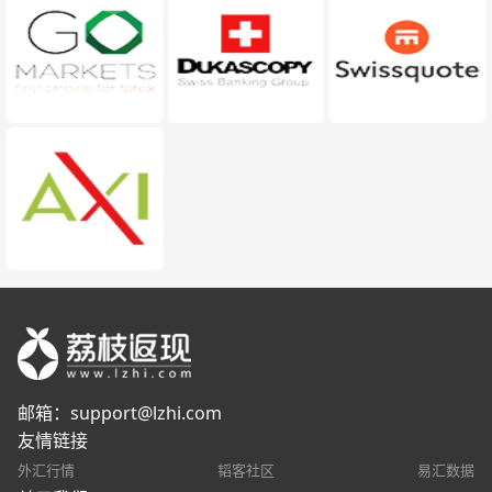
邮箱：
support@lzhi.com
友情链接
外汇行情
韬客社区
易汇数据