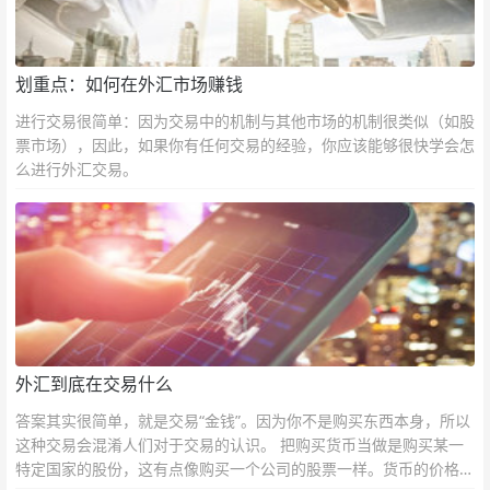
划重点：如何在外汇市场赚钱
进行交易很简单：因为交易中的机制与其他市场的机制很类似（如股
票市场），因此，如果你有任何交易的经验，你应该能够很快学会怎
么进行外汇交易。
外汇到底在交易什么
答案其实很简单，就是交易“金钱”。因为你不是购买东西本身，所以
这种交易会混淆人们对于交易的认识。 把购买货币当做是购买某一
特定国家的股份，这有点像购买一个公司的股票一样。货币的价格直