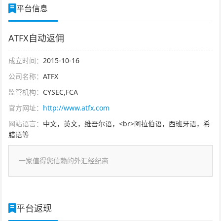
平台信息
ATFX自动返佣
成立时间：
2015-10-16
公司名称：
ATFX
监管机构：
CYSEC,FCA
官方网址：
http://www.atfx.com
网站语言：
中文，英文，维吾尔语，<br>阿拉伯语，西班牙语，希
腊语等
一家值得您信赖的外汇经纪商
平台返现