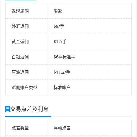
返现周期
周返
外汇返佣
$8/手
黄金返佣
$12/手
白银返佣
$64/标准手
原油返佣
$11.2/手
返佣账户类型
标准帐户
交易点差及利息
点差类型
浮动点差