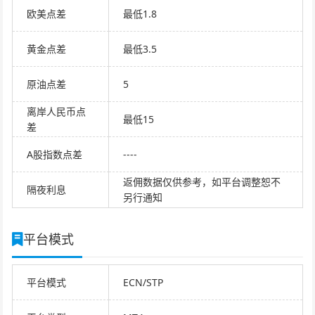
欧美点差
最低1.8
黄金点差
最低3.5
原油点差
5
离岸人民币点
最低15
差
A股指数点差
----
返佣数据仅供参考，如平台调整恕不
隔夜利息
另行通知
平台模式
平台模式
ECN/STP