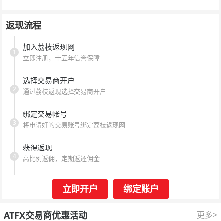
返现流程
加入荔枝返现网
1
立即注册，十五年信誉保障
选择交易商开户
2
通过荔枝返现选择交易商开户
绑定交易帐号
3
将申请好的交易账号绑定荔枝返现网
获得返现
4
高比例返佣，定期返还佣金
立即开户
绑定账户
ATFX交易商优惠活动
更多>