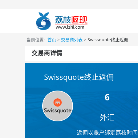
当前位置:
首页
>
交易商列表
>
Swissquote终止返佣
交易商详情
Swissquote终止返佣
6
外汇
返佣以账户绑定荔枝时间