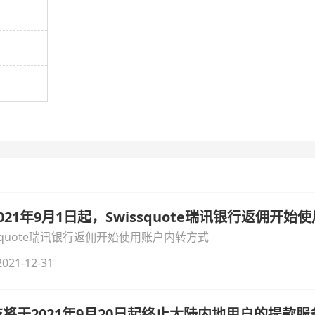
21年9月1日起，Swissquote瑞讯银行返佣开
ssquote瑞讯银行返佣开始使用账户内转方式
021-12-31
将于2021年9月20日起终止大陆内地用户的提款服