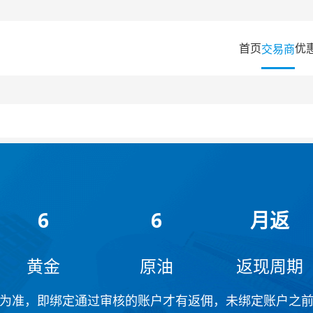
首页
优
交易商
6
6
月返
黄金
原油
返现周期
为准，即绑定通过审核的账户才有返佣，未绑定账户之