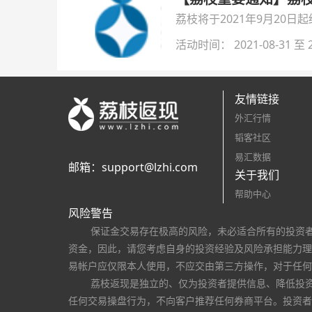
荔枝将于2021年9月20
活动时间： 2021-08-31 至 2
友情链接
外汇行情
韬客社区
易汇数据
邮箱：
support@lzhi.com
关于我们
帮助中心
风险警告
保证金交易存在极高的风险，未必适合所有的投资
资金，因此，请您考虑自身的投资经验及风险承担能力理
易帐户应仅限本人使用，不应交由第三方操作，对于任何
荔枝返现是独立的、仅为投资者提供信息、降低投
任何交易操盘行为，不向客户推荐任何券商平台。投资者