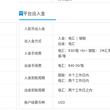
平台出入金
人民币出入金
入金：电汇 | 银联
出入金方式
出金：电汇
电汇：$30/笔 <br> 银联： 2%汇
入金手续费
差/笔
出金手续费
电汇：$40-50/笔
银联：半个工作日内
入金到账周期
电汇：两个工作日内
出金到账周期
电汇：两个工作日之内
账户结算币种
USD