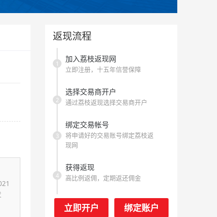
返现流程
加入荔枝返现网
1
立即注册，十五年信誉保障
选择交易商开户
2
通过荔枝返现选择交易商开户
绑定交易帐号
将申请好的交易账号绑定荔枝返
3
现网
获得返现
4
高比例返佣，定期返还佣金
21
发
立即开户
绑定账户