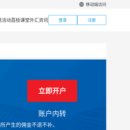
移动端访问
惠活动
荔枝课堂
外汇资讯
登录
注册
立即开户
账户内转
前所产生的佣金不退不补。