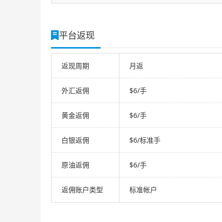
平台返现
返现周期
月返
外汇返佣
$6/手
黄金返佣
$6/手
白银返佣
$6/标准手
原油返佣
$6/手
返佣账户类型
标准帐户