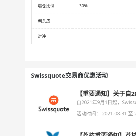
爆仓比例
30%
剥头皮
对冲
Swissquote交易商优惠活动
【重要通知】关于自20
自2021年9月1日起，Swi
活动时间： 2021-08-31 至 2
【荔枝重要通知】荔枝