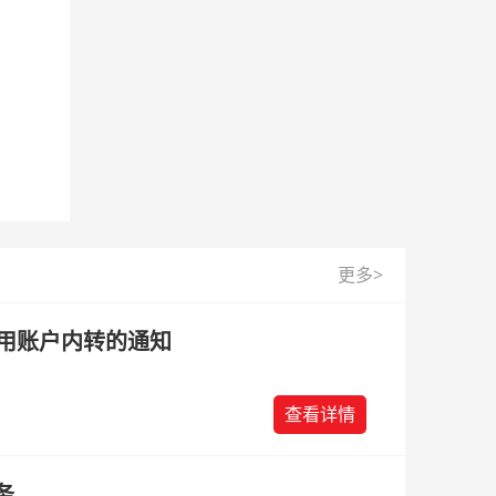
更多>
始使用账户内转的通知
查看详情
务