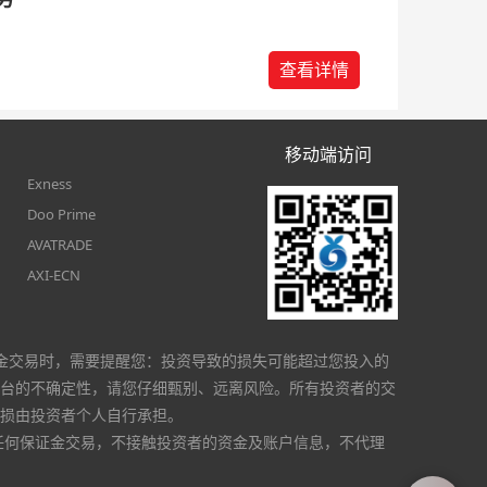
查看详情
移动端访问
Exness
Doo Prime
AVATRADE
AXI-ECN
金交易时，需要提醒您：投资导致的损失可能超过您投入的
台的不确定性，请您仔细甄别、远离风险。所有投资者的交
损由投资者个人自行承担。
任何保证金交易，不接触投资者的资金及账户信息，不代理