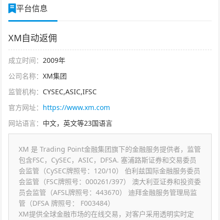
平台信息
XM自动返佣
成立时间：
2009年
公司名称：
XM集团
监管机构：
CYSEC,ASIC,IFSC
官方网址：
https://www.xm.com
网站语言：
中文，英文等23国语言
XM 是 Trading Point金融集团旗下的金融服务提供者，监管
包含FSC，CySEC，ASIC，DFSA. 塞浦路斯证券和交易委员
会监管（CySEC牌照号：120/10） 伯利兹国际金融服务委员
会监管（FSC牌照号：000261/397） 澳大利亚证券和投资委
员会监管（AFSL牌照号：443670） 迪拜金融服务管理局监
管（DFSA 牌照号： F003484）
XM提供全球金融市场的在线交易，对客户采用透明实时定