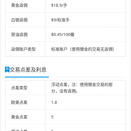
黄金返佣
$18.9/手
白银返佣
$9/标准手
原油返佣
$0.45/100桶
返佣账户类型
标准账户（使用赠金的交易无返佣）
交易点差及利息
浮动点差，注：使用赠金交易的部
点差类型
分，没有返佣。
欧美点差
1.8
黄金点差
5