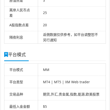
原油点差
5
离岸人民币点
25
差
A股指数点差
20
返佣数据仅供参考，如平台调整恕不
隔夜利息
另行通知
平台模式
平台模式
MM
平台类型
MT4 | MT5 | XM Web trader
交易品种
期货,外汇,贵金属,指数,能源,欧美股票
最低入金金额
$5