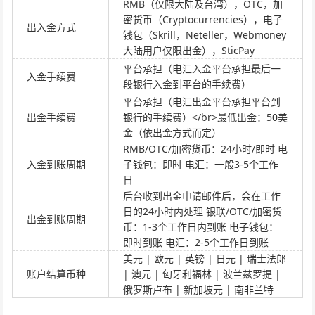
RMB（仅限大陆及台湾），OTC，加
密货币（Cryptocurrencies），电子
出入金方式
钱包（Skrill，Neteller，Webmoney
大陆用户仅限出金），SticPay
平台承担（电汇入金平台承担最后一
入金手续费
段银行入金到平台的手续费）
平台承担（电汇出金平台承担平台到
出金手续费
银行的手续费）</br>最低出金：50美
金（依出金方式而定）
RMB/OTC/加密货币：24小时/即时 电
入金到账周期
子钱包：即时 电汇：一般3-5个工作
日
后台收到出金申请邮件后，会在工作
日的24小时内处理 银联/OTC/加密货
出金到账周期
币：1-3个工作日内到账 电子钱包：
即时到账 电汇：2-5个工作日到账
美元 | 欧元 | 英镑 | 日元 | 瑞士法郎
账户结算币种
| 澳元 | 匈牙利福林 | 波兰兹罗提 |
俄罗斯卢布 | 新加坡元 | 南非兰特