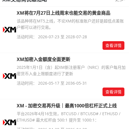
XM将在7月27日上线周末也能交易的黄金商品
该品种将在MT5上线，不论XM的标准账户还好是超低点差账
户都可以进行交易。
活动时间： 2026-07-23 至 2028-07-28
查看详情
XM加密入金额度全面更新
2025年1月1日（含）起XM新注册客户（NRC）的客户每月加
密货币入金上限额度进行了更新
活动时间： 2026-05-17 至 2036-05-31
查看详情
XM - 加密交易再升级｜最高1000倍杠杆正式上线
平台2026年4月16生效，BTCUSD / BTCUSD# / ETHUSD /
ETHUSD# 最大杠杆由 500:1 提升至 1000:1：