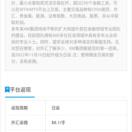
价、最小点差和高灵活交易杠杆，超过250个金融工具，可
以在MT4/MT5平台上交易，主要交易品种有CFDs期货、外
汇、贵金属、能源、证券指数、大宗商品、股票，并从中获
取利润。
多年来XM集团持续不断的扩大和提升其在金融领域专业团队
的建设，目前团队拥有600多位在该领域中具有多年从业经
验的专业人士。同时，提供全球30多种语言的客服支持。无
论您在哪里，对外汇了解多少，XM集团都是您的第一选择。
自2022年11月10日起升级为日返 注：使用赠金交易的部
分，没有返佣。
平台返现
返现周期
日返
外汇返佣
$8.1/手