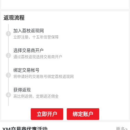
返现流程
加入荔枝返现网
1
立即注册，十五年信誉保障
选择交易商开户
2
通过荔枝返现选择交易商开户
绑定交易帐号
3
将申请好的交易账号绑定荔枝返现网
获得返现
4
高比例返佣，定期返还佣金
立即开户
绑定账户
XM交易商优惠活动
更多>