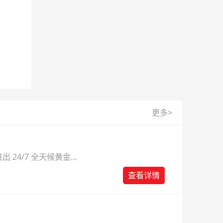
更多>
 24/7 全天候黄金
则。
查看详情