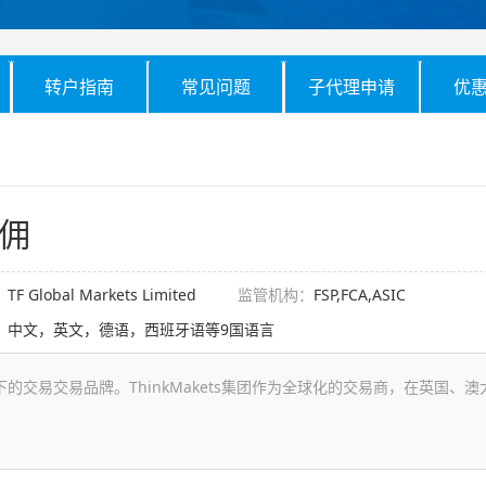
转户指南
常见问题
子代理申请
优
返佣
：
TF Global Markets Limited
监管机构：
FSP,FCA,ASIC
：
中文，英文，德语，西班牙语等9国语言
(UK) Ltd旗下的交易交易品牌。ThinkMakets集团作为全球化的交易商，在英国、澳