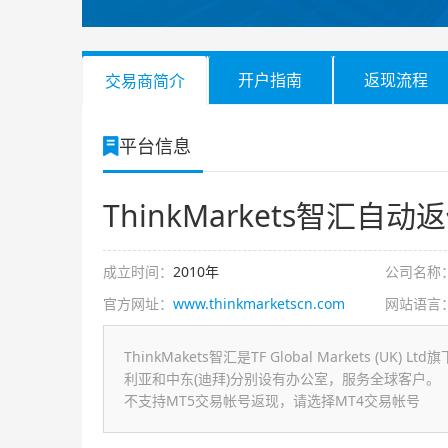
开户指南
返现流程
交易商简介
平台信息
ThinkMarkets智汇自动
成立时间：
2010年
公司名称
官方网址：
www.thinkmarketscn.com
网站语言
ThinkMakets智汇是TF Global Markets 
利亚和中东(迪拜)分别设有办公室，服务全球客户。
不支持MT5交易帐号返现，请选择MT4交易帐号