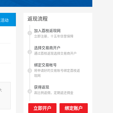
返现流程
惠活动
加入荔枝返现网
1
立即注册，十五年信誉保障
选择交易商开户
2
通过荔枝返现选择交易商开户
绑定交易帐号
将申请好的交易账号绑定荔枝返
3
现网
获得返现
大
4
高比例返佣，定期返还佣金
立即开户
绑定账户