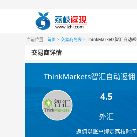
当前位置:
首页
>
交易商列表
>
ThinkMarkets智汇自动
交易商详情
ThinkMarkets智汇自动返佣
4.5
外汇
返佣以账户绑定荔枝时间