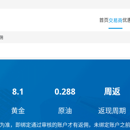
首页
优
交易商
返佣
8.1
0.288
周返
黄金
原油
返现周期
为准，即绑定通过审核的账户才有返佣，未绑定账户之