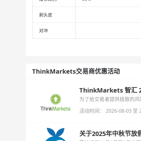
剥头皮
对冲
ThinkMarkets交易商优惠活动
ThinkMarkets 智
为了给交易者提供极致的风险对
与白银交易！本文将为您详
活动时间： 2026-08-03 至 2
关于2025年中秋节放