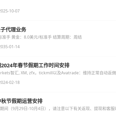
025-10-07
开通子代理业务
标准账户：外汇：4.0美元/标准手 黄金：8.0美元/标准手 结算周期：周结
035-01-14
2024年春节假期工作时间安排
kMarkets智汇, XM, zfx，tickmill以及Avatrade：维持正常自
间暂停，2024年2月19日（周一）后恢复正常返佣
024-02-18
3年中秋节假期运营安排
期期间（9月29日-10月4日），请注意以下有关返现、提现和客