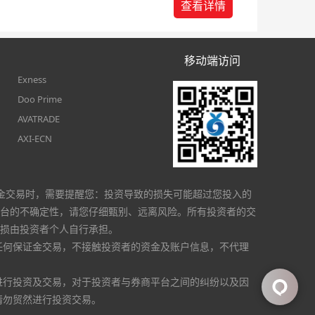
查看详情
移动端访问
Exness
Doo Prime
AVATRADE
AXI-ECN
金交易时，需要提醒您：投资导致的损失可能超过您投入的
台的不确定性，请您仔细甄别、远离风险。所有投资者的交
损由投资者个人自行承担。
任何保证金交易，不接触投资者的资金及账户信息，不代理
进行投资及交易，对于投资者与券商平台之间的纠纷以及因
请勿贸然进行投资交易。