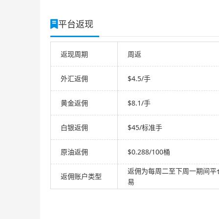
平台返现
返现周期
周返
外汇返佣
$4.5/手
黄金返佣
$8.1/手
白银返佣
$45/标准手
原油返佣
$0.288/100桶
返佣为每周二至下周一期间平
返佣账户类型
易