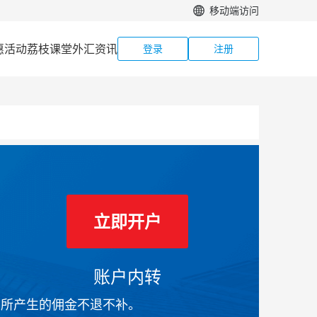
移动端访问
惠活动
荔枝课堂
外汇资讯
登录
注册
立即开户
账户内转
前所产生的佣金不退不补。